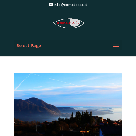
info@cometosee.it
Select Page